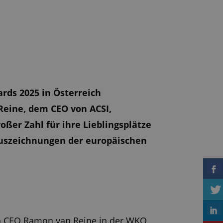
rds 2025 in Österreich
eine, dem CEO von ACSI,
ßer Zahl für ihre Lieblingsplätze
Auszeichnungen der europäischen
on CEO Ramon van Reine in der WKO