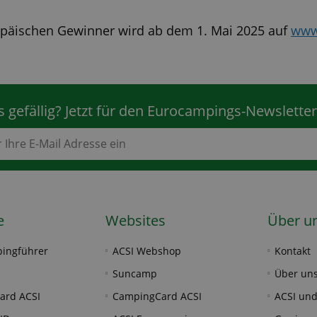
ropäischen Gewinner wird ab dem 1. Mai 2025 auf
www
 gefällig? Jetzt für den Eurocampings-Newslette
e
Websites
Über u
ingführer
ACSI Webshop
Kontakt
Suncamp
Über un
ard ACSI
CampingCard ACSI
ACSI und