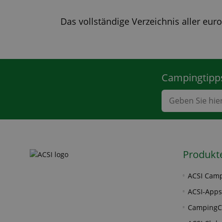
Das vollständige Verzeichnis aller eu
Campingtipps
Produkt
ACSI Camp
ACSI-Apps
CampingC