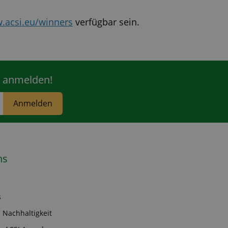
.acsi.eu/winners
verfügbar sein.
r anmelden!
Anmelden
ns
s
 Nachhaltigkeit