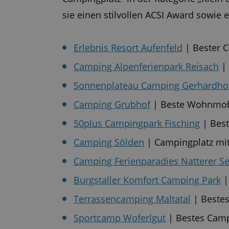
sie einen stilvollen ACSI Award sowie
Erlebnis Resort Aufenfeld
| Bester 
Camping Alpenferienpark Reisach
| 
Sonnenplateau Camping Gerhardho
Camping Grubhof
| Beste Wohnmobi
50plus Campingpark Fisching
| Best
Camping Sölden
| Campingplatz mit
Camping Ferienparadies Natterer S
Burgstaller Komfort Camping Park
|
Terrassencamping Maltatal
| Bestes
Sportcamp Woferlgut
| Bestes Cam