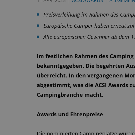
11 APR. 2025
ACSI AWARDS
ALLGEMEIN
Preisverleihung im Rahmen des Campin
Europäische Camper haben erneut zahl
Alle europäischen Gewinner ab dem 1.
Im festlichen Rahmen des Camping G
bekanntgegeben. Die begehrten Au
überreicht. In den vergangenen Mon
abgestimmt, was die ACSI Awards z
Campingbranche macht.
Awards und Ehrenpreise
Die nominierten Campingplätze wurde