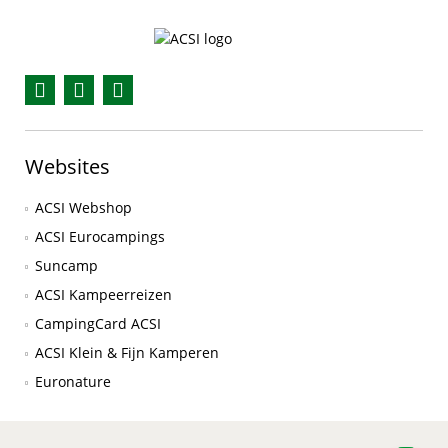
Facebook
YouTube
Instagram
Websites
ACSI Webshop
ACSI Eurocampings
Suncamp
ACSI Kampeerreizen
CampingCard ACSI
ACSI Klein & Fijn Kamperen
Euronature