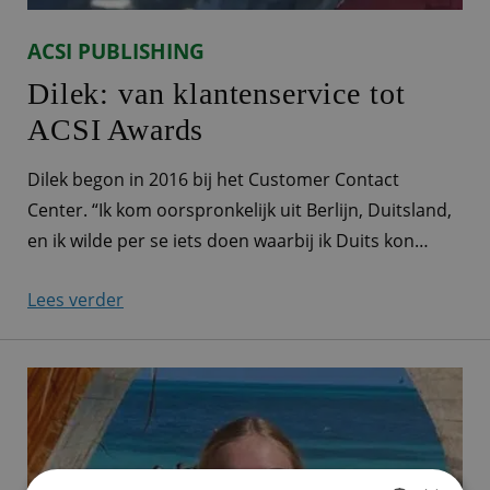
ACSI PUBLISHING
Dilek: van klantenservice tot
ACSI Awards
Dilek begon in 2016 bij het Customer Contact
Center. “Ik kom oorspronkelijk uit Berlijn, Duitsland,
en ik wilde per se iets doen waarbij ik Duits kon
blijven spreken. Ik had nog geen werkervaring,
Lees verder
behalve een maand in een winkel, en sprak ook nog
geen goed Nederlands. Via een uitzendbureau kwam
ik bij ACSI terecht. Ik