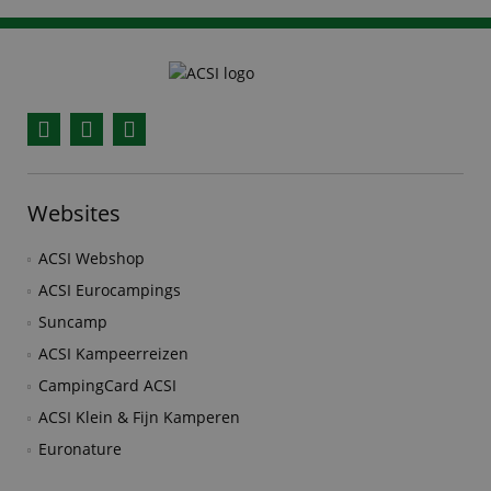
Facebook
YouTube
Instagram
Websites
ACSI Webshop
ACSI Eurocampings
Suncamp
ACSI Kampeerreizen
CampingCard ACSI
ACSI Klein & Fijn Kamperen
Euronature