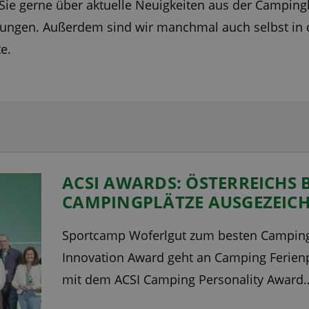
r Sie gerne über aktuelle Neuigkeiten aus der Campi
tungen. Außerdem sind wir manchmal auch selbst in d
e.
ACSI AWARDS: ÖSTERREICHS 
CAMPINGPLÄTZE AUSGEZEIC
Sportcamp Woferlgut zum besten Campingp
Innovation Award geht an Camping Ferienp
mit dem ACSI Camping Personality Awar