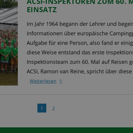
ACSI-INSPEKTOREN ZUM 60. 
EINSATZ
Im Jahr 1964 begann der Lehrer und begei
Informationen über europäische Campingp
Aufgabe für eine Person, also fand er einig
diese Weise entstand das erste Inspektion
Inspektionsteam zum 60. Mal auf Reisen g
ACSI, Ramon van Reine, spricht über diese
Weiterlesen
1
2