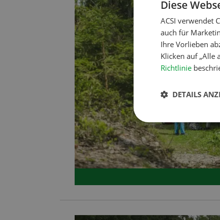
Diese Webse
ACSI verwendet C
auch für Marketi
Ihre Vorlieben ab
Klicken auf „Alle
Richtlinie
beschrie
DETAILS ANZ