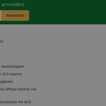
r anmelden!
Anmelden
ns
s
 Nachhaltigkeit
r ACSI Awards
igkeiten
ie Affiliate-Partner von
narbeiten mit ACSI