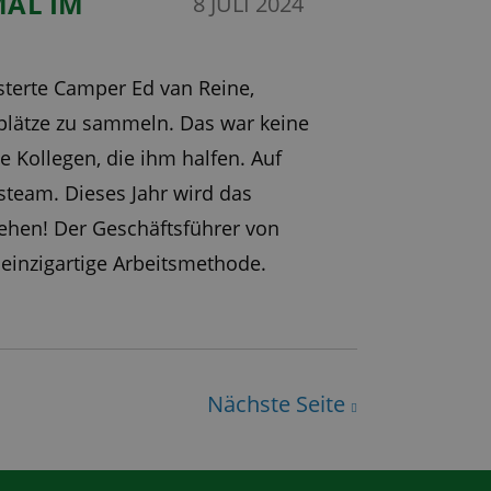
MAL IM
8 JULI 2024
sterte Camper Ed van Reine,
lätze zu sammeln. Das war keine
e Kollegen, die ihm halfen. Auf
steam. Dieses Jahr wird das
ehen! Der Geschäftsführer von
 einzigartige Arbeitsmethode.
Nächste Seite