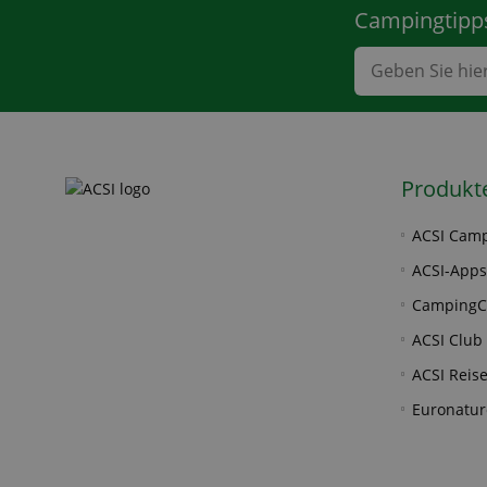
Campingtipps
Produkt
ACSI Camp
ACSI-Apps
CampingC
ACSI Club 
ACSI Reis
Euronatur