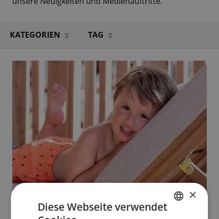
unsere Neuigkeiten und Medienauftritte.
KATEGORIEN
TAG
×
Diese Webseite verwendet
1 DEZ. 2019