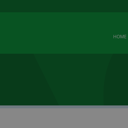
u
HOME