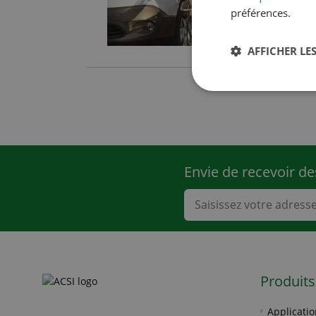
préférences.
AFFICHER LES
Envie de recevoir de
Produits
Applicatio