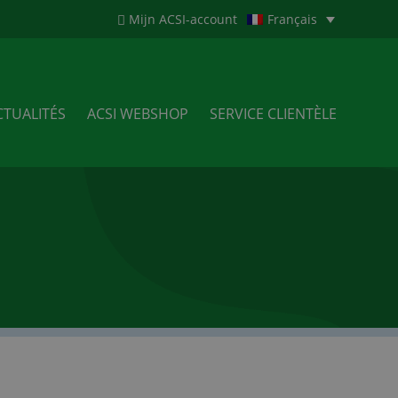
Mijn ACSI-account
Français
CTUALITÉS
ACSI WEBSHOP
SERVICE CLIENTÈLE