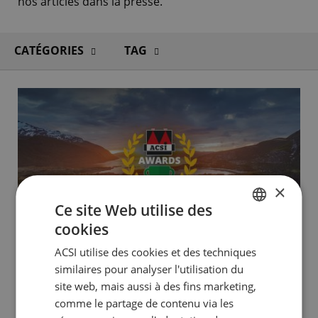
nos articles dans la presse.
CATÉGORIES
TAG
×
Ce site Web utilise des
cookies
DUTCH
ACSI utilise des cookies et des techniques
ENGLISH
similaires pour analyser l'utilisation du
FRENCH
site web, mais aussi à des fins marketing,
10 NOV 2025
comme le partage de contenu via les
GERMAN