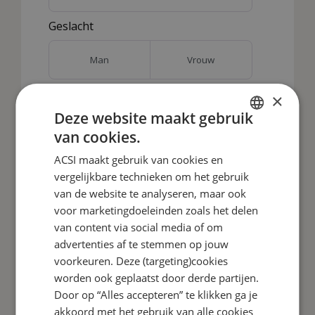
×
Deze website maakt gebruik
van cookies.
DUTCH
ACSI maakt gebruik van cookies en
ENGLISH
vergelijkbare technieken om het gebruik
FRENCH
van de website te analyseren, maar ook
voor marketingdoeleinden zoals het delen
GERMAN
van content via social media of om
ITALIAN
advertenties af te stemmen op jouw
DANISH
voorkeuren. Deze (targeting)cookies
worden ook geplaatst door derde partijen.
SPANISH
Door op “Alles accepteren” te klikken ga je
SWEDISH
akkoord met het gebruik van alle cookies