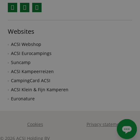
Facebook
YouTube
Instagram
Websites
ACSI Webshop
ACSI Eurocampings
Suncamp
ACSI Kampeerreizen
CampingCard ACSI
ACSI Klein & Fijn Kamperen
Euronature
Cookies
Privacy statement
© 2026 ACSI Holding BV