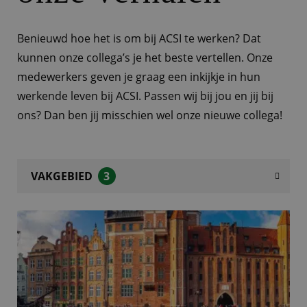
Benieuwd hoe het is om bij ACSI te werken? Dat
kunnen onze collega’s je het beste vertellen. Onze
medewerkers geven je graag een inkijkje in hun
werkende leven bij ACSI. Passen wij bij jou en jij bij
ons? Dan ben jij misschien wel onze nieuwe collega!
VAKGEBIED
3