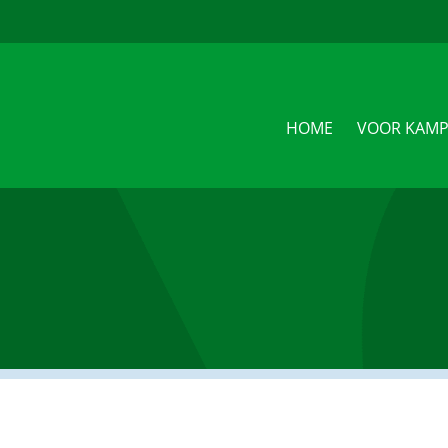
u
HOME
VOOR KAMP