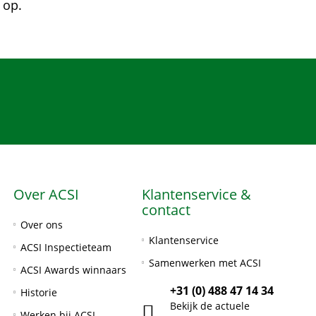
 op.
Over ACSI
Klantenservice &
contact
Over ons
Klantenservice
ACSI Inspectieteam
Samenwerken met ACSI
ACSI Awards winnaars
+31 (0) 488 47 14 34
Historie
Bekijk de actuele
Werken bij ACSI