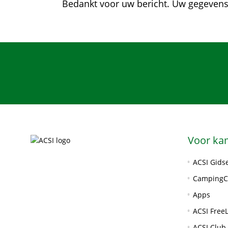
Bedankt voor uw bericht. Uw gegevens
Voor ka
ACSI Gids
CampingC
Apps
ACSI FreeL
ACSI Club 