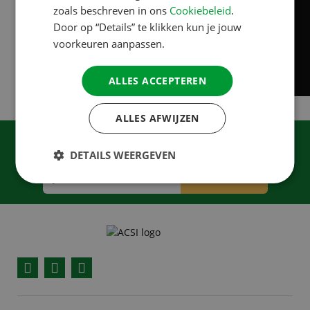
zoals beschreven in ons
Cookiebeleid
.
Door op “Details” te klikken kun je jouw
voorkeuren aanpassen.
ALLES ACCEPTEREN
ALLES AFWIJZEN
Meld je aan voor onze nieuwsbrief
DETAILS WEERGEVEN
Aanmelden
Facebook
YouTube
Instagram