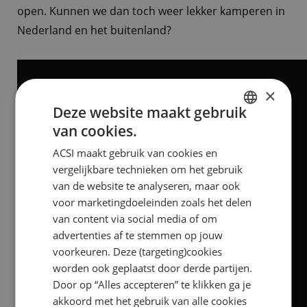
open. Kunnen we dan toch weer lekker kamperen in
Nederland en het buitenland?
×
Deze website maakt gebruik
van cookies.
DUTCH
ACSI maakt gebruik van cookies en
ENGLISH
vergelijkbare technieken om het gebruik
FRENCH
van de website te analyseren, maar ook
voor marketingdoeleinden zoals het delen
GERMAN
van content via social media of om
ITALIAN
advertenties af te stemmen op jouw
DANISH
voorkeuren. Deze (targeting)cookies
worden ook geplaatst door derde partijen.
SPANISH
Door op “Alles accepteren” te klikken ga je
SWEDISH
akkoord met het gebruik van alle cookies