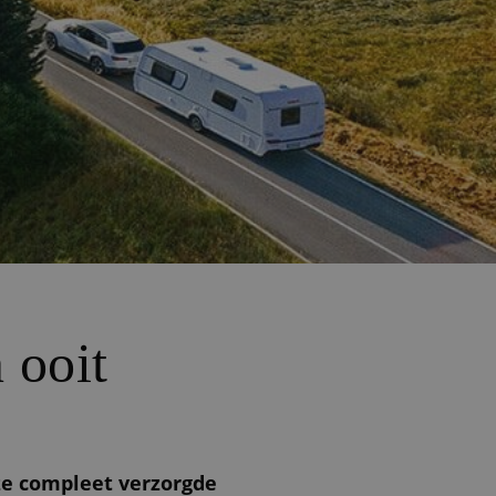
 ooit
eze compleet verzorgde