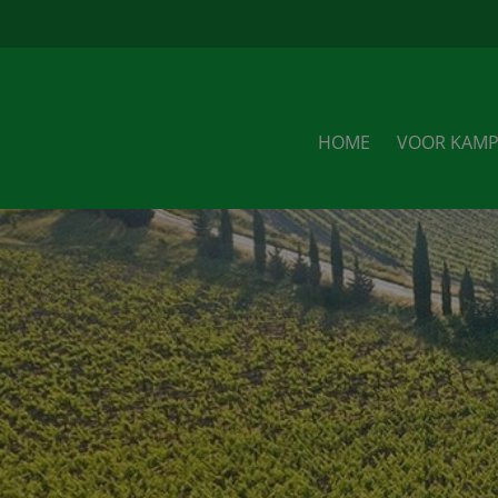
u
HOME
VOOR KAMP