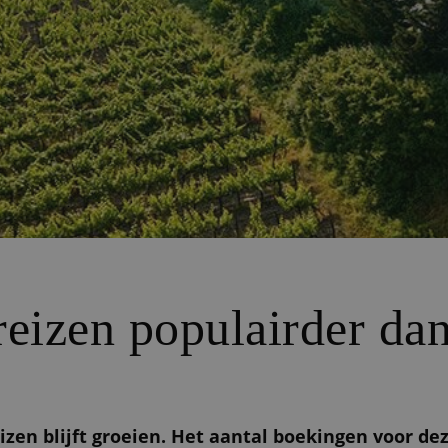
izen populairder dan
izen blijft groeien. Het aantal boekingen voor d