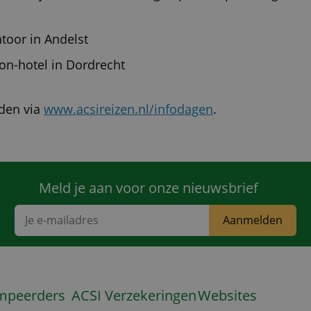
toor in Andelst
on-hotel in Dordrecht
den via
www.acsireizen.nl/infodagen
.
Meld je aan voor onze nieuwsbrief
Aanmelden
mpeerders
ACSI Verzekeringen
Websites