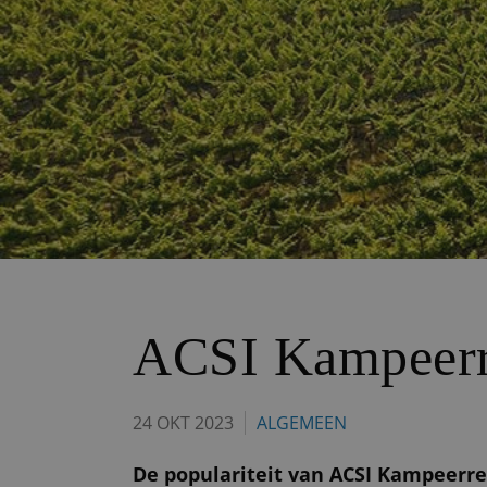
ACSI Kampeerre
24 OKT 2023
ALGEMEEN
De populariteit van ACSI Kampeerre