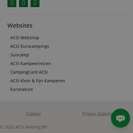
Facebook
YouTube
Instagram
Websites
ACSI Webshop
ACSI Eurocampings
Suncamp
ACSI Kampeerreizen
CampingCard ACSI
ACSI Klein & Fijn Kamperen
Euronature
Cookies
Privacy statement
© 2026 ACSI Holding BV