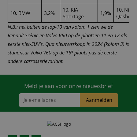
10. KIA
10. Niss
10. BMW
3,2%
1,9%
Sportage
Qashqai
N.B.: net buiten de top-10 van kolom 1 zien we de
Renault Scénic en Volvo V60 op de plaatsen 11 en 12 als
eerste niet-SUV’s. Qua nieuwverkoop in 2024 (kolom 3) is
e
stationcar Volvo V60 op de 16
plaats pas de eerste
andere carrosserievariant.
Meld je aan voor onze nieuwsbrief
Aanmelden