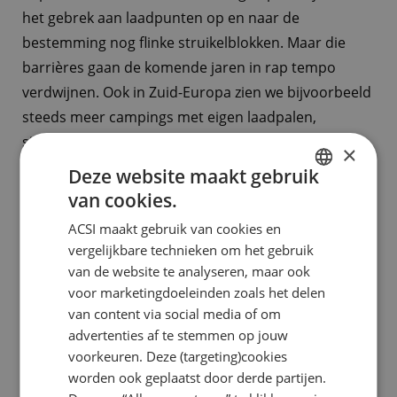
het gebrek aan laadpunten op en naar de
bestemming nog flinke struikelblokken. Maar die
barrières gaan de komende jaren in rap tempo
verdwijnen. Ook in Zuid-Europa zien we bijvoorbeeld
steeds meer campings met eigen laadpalen,
simpelweg omdat kampeerders er vaker naar
×
vragen.’
Deze website maakt gebruik
van cookies.
DUTCH
ACSI maakt gebruik van cookies en
ENGLISH
Top-10 geheel SUV
vergelijkbare technieken om het gebruik
FRENCH
Afgelopen jaar was de Citroën C4 (Picasso c.q. Grand
van de website te analyseren, maar ook
Tourer) nog de enige andere carrosserievariant dan
voor marketingdoeleinden zoals het delen
GERMAN
van content via social media of om
een SUV in de top-10 van trekauto’s, maar die plek is
ITALIAN
advertenties af te stemmen op jouw
dit jaar ingenomen door de KIA Sportage. Daarmee
DANISH
voorkeuren. Deze (targeting)cookies
zijn alle 10 meest voorkomende caravantrekkers nu
worden ook geplaatst door derde partijen.
SPANISH
een SUV-model. De Mazda CX-5 staat met 9%