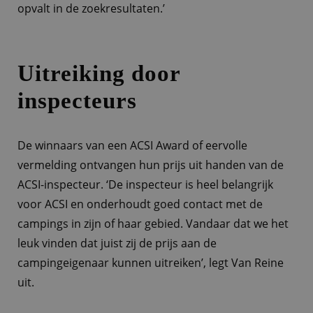
opvalt in de zoekresultaten.’
Uitreiking door
inspecteurs
De winnaars van een ACSI Award of eervolle
vermelding ontvangen hun prijs uit handen van de
ACSI-inspecteur. ‘De inspecteur is heel belangrijk
voor ACSI en onderhoudt goed contact met de
campings in zijn of haar gebied. Vandaar dat we het
leuk vinden dat juist zij de prijs aan de
campingeigenaar kunnen uitreiken’, legt Van Reine
uit.