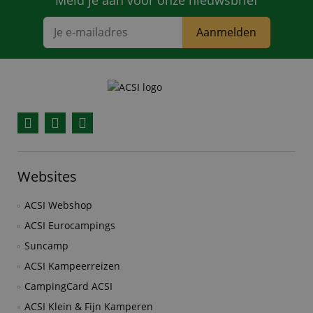
Meld je aan voor onze nieuwsbrief
Aanmelden
Facebook
YouTube
Instagram
Websites
ACSI Webshop
ACSI Eurocampings
Suncamp
ACSI Kampeerreizen
CampingCard ACSI
ACSI Klein & Fijn Kamperen