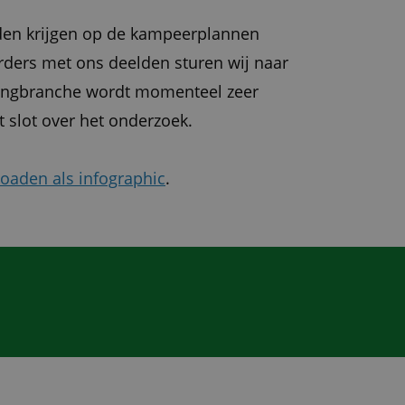
den krijgen op de kampeerplannen
rders met ons deelden sturen wij naar
pingbranche wordt momenteel zeer
 slot over het onderzoek.
loaden als infographic
.