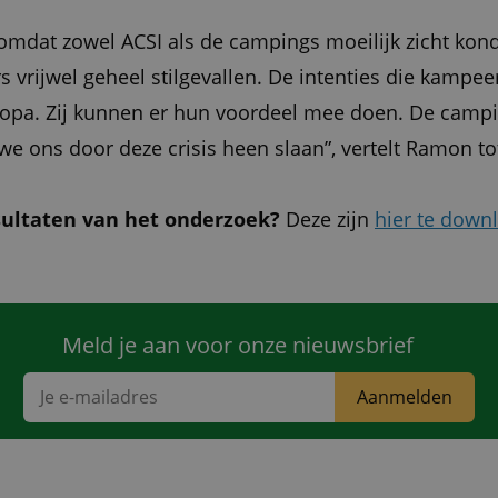
mdat zowel ACSI als de campings moeilijk zicht kon
vrijwel geheel stilgevallen. De intenties die kampee
uropa. Zij kunnen er hun voordeel mee doen. De cam
e ons door deze crisis heen slaan”, vertelt Ramon tot
esultaten van het onderzoek?
Deze zijn
hier te down
Meld je aan voor onze nieuwsbrief
Aanmelden