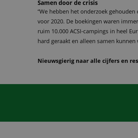
Samen door de crisis
“We hebben het onderzoek gehouden o
voor 2020. De boekingen waren immers 
ruim 10.000 ACSI-campings in heel E
hard geraakt en alleen samen kunnen w
Nieuwsgierig naar alle cijfers en r