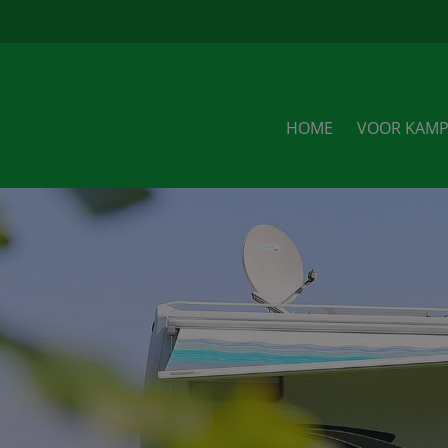
u
HOME
VOOR KAMP