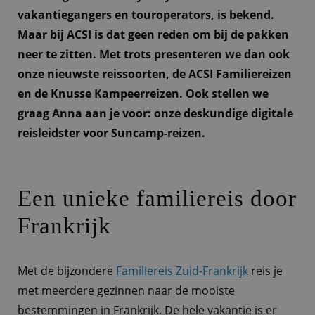
vakantiegangers en touroperators, is bekend.
Maar bij ACSI is dat geen reden om bij de pakken
neer te zitten. Met trots presenteren we dan ook
onze nieuwste reissoorten, de ACSI Familiereizen
en de Knusse Kampeerreizen. Ook stellen we
graag Anna aan je voor: onze deskundige digitale
reisleidster voor Suncamp-reizen.
Een unieke familiereis door
Frankrijk
Met de bijzondere
Familiereis Zuid-Frankrijk
reis je
met meerdere gezinnen naar de mooiste
bestemmingen in Frankrijk. De hele vakantie is er