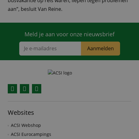
busvakantie op reis waren, liepen tegen problemen
aan”, besluit Van Reine.
Meld je aan voor onze nieuwsbrief
Aanmelden
Facebook
YouTube
Instagram
Websites
ACSI Webshop
ACSI Eurocampings