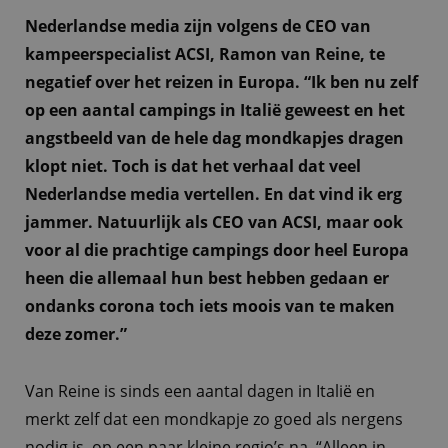
Nederlandse media zijn volgens de CEO van
kampeerspecialist ACSI, Ramon van Reine, te
negatief over het reizen in Europa. “Ik ben nu zelf
op een aantal campings in Italië geweest en het
angstbeeld van de hele dag mondkapjes dragen
klopt niet. Toch is dat het verhaal dat veel
Nederlandse media vertellen. En dat vind ik erg
jammer. Natuurlijk als CEO van ACSI, maar ook
voor al die prachtige campings door heel Europa
heen die allemaal hun best hebben gedaan er
ondanks corona toch iets moois van te maken
deze zomer.”
Van Reine is sinds een aantal dagen in Italië en
merkt zelf dat een mondkapje zo goed als nergens
nodig is, op een paar kleine regio’s na. “Alleen in