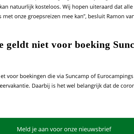
kan natuurlijk kosteloos. Wij hopen uiteraard dat al
os met onze groepsreizen mee kan”, besluit Ramon van
 geldt niet voor boeking Sun
iet voor boekingen die via Suncamp of Eurocampings
ervakantie. Daarbij is het wel belangrijk dat de cor
Meld je aan voor onze nieuwsbrief