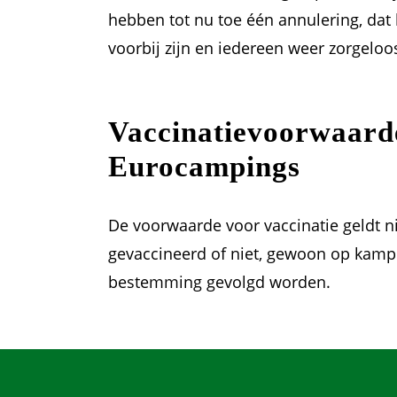
hebben tot nu toe één annulering, dat 
voorbij zijn en iedereen weer zorgelo
Vaccinatievoorwaarde
Eurocampings
De voorwaarde voor vaccinatie geldt n
gevaccineerd of niet, gewoon op kampe
bestemming gevolgd worden.