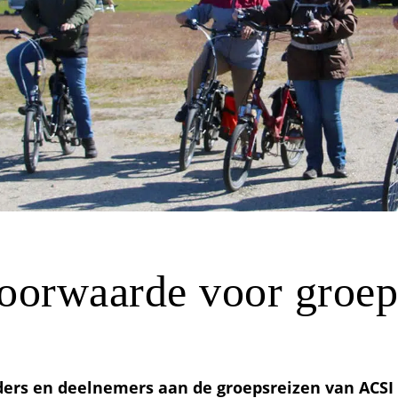
voorwaarde voor groep
eiders en deelnemers aan de groepsreizen van ACS