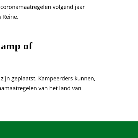
le coronamaatregelen volgend jaar
 Reine.
camp of
 zijn geplaatst. Kampeerders kunnen,
onamaatregelen van het land van