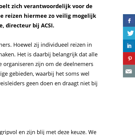
oelt zich verantwoordelijk voor de
e reizen hiermee zo veilig mogelijk
 directeur bij ACSI.
rs. Hoewel zij individueel reizen in
ken. Het is daarbij belangrijk dat alle
 te organiseren zijn om de deelnemers
tige gebieden, waarbij het soms wel
eisleiders geen doen en draagt niet bij
ripvol en zijn blij met deze keuze. We