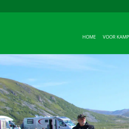
u
HOME
VOOR KAMP