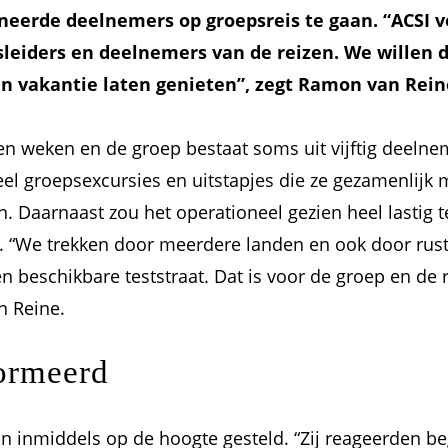
ineerde deelnemers op groepsreis te gaan. “ACSI v
sleiders en deelnemers van de reizen. We willen d
vakantie laten genieten”, zegt Ramon van Reine,
n weken en de groep bestaat soms uit vijftig deelneme
el groepsexcursies en uitstapjes die ze gezamenlijk ma
en. Daarnaast zou het operationeel gezien heel lastig
en. “We trekken door meerdere landen en ook door rus
n beschikbare teststraat. Dat is voor de groep en de r
n Reine.
formeerd
 inmiddels op de hoogte gesteld. “Zij reageerden beg