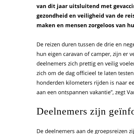
van dit jaar uitsluitend met gevacc
gezondheid en veiligheid van de rei
maken en mensen zorgeloos van hun 
De reizen duren tussen de drie en nege
hun eigen caravan of camper, zijn er ve
deelnemers zich prettig en veilig voel
zich om de dag officieel te laten test
honderden kilometers rijden is naar ee
aan een ontspannen vakantie”, zegt Va
Deelnemers zijn geïn
De deelnemers aan de groepsreizen zijn