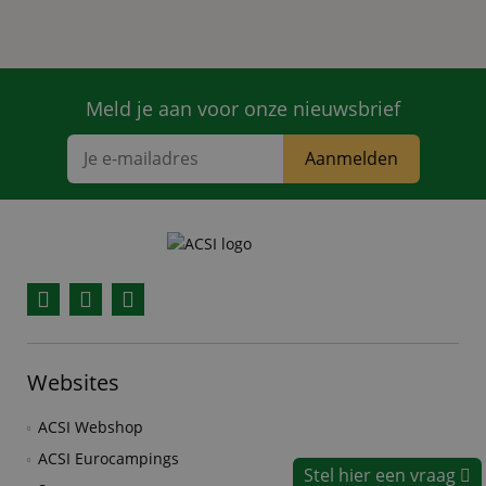
Meld je aan voor onze nieuwsbrief
Aanmelden
Facebook
YouTube
Instagram
Websites
ACSI Webshop
ACSI Eurocampings
Stel hier een vraag