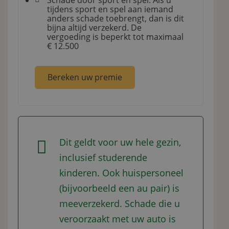
Schade door sport en spel. Als u
tijdens sport en spel aan iemand
anders schade toebrengt, dan is dit
bijna altijd verzekerd. De
vergoeding is beperkt tot maximaal
€ 12.500
Bereken uw premie
Dit geldt voor uw hele gezin,
inclusief studerende
kinderen. Ook huispersoneel
(bijvoorbeeld een au pair) is
meeverzekerd. Schade die u
veroorzaakt met uw auto is