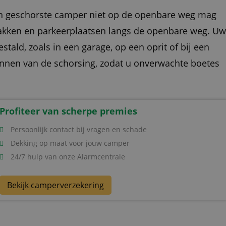
een geschorste camper niet op de openbare weg mag
rvakken en parkeerplaatsen langs de openbare weg. Uw
ald, zoals in een garage, op een oprit of bij een
lannen van de schorsing, zodat u onverwachte boetes
Profiteer van scherpe premies
Persoonlijk contact bij vragen en schade
Dekking op maat voor jouw camper
24/7 hulp van onze Alarmcentrale
Bekijk camperverzekering