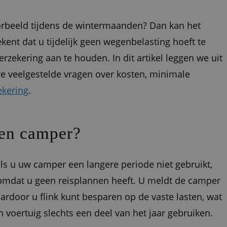
oorbeeld tijdens de wintermaanden? Dan kan het
kent dat u tijdelijk geen wegenbelasting hoeft te
rzekering aan te houden. In dit artikel leggen we uit
e veelgestelde vragen over kosten, minimale
kering
.
een camper?
als u uw camper een langere periode niet gebruikt,
omdat u geen reisplannen heeft. U meldt de camper
waardoor u flink kunt besparen op de vaste lasten, wat
 voertuig slechts een deel van het jaar gebruiken.