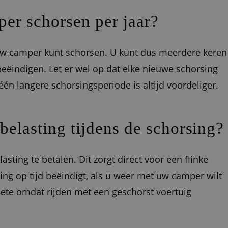
er schorsen per jaar?
u uw camper kunt schorsen. U kunt dus meerdere keren
eëindigen. Let er wel op dat elke nieuwe schorsing
én langere schorsingsperiode is altijd voordeliger.
elasting tijdens de schorsing?
sting te betalen. Dit zorgt direct voor een flinke
ing op tijd beëindigt, als u weer met uw camper wilt
 boete omdat rijden met een geschorst voertuig