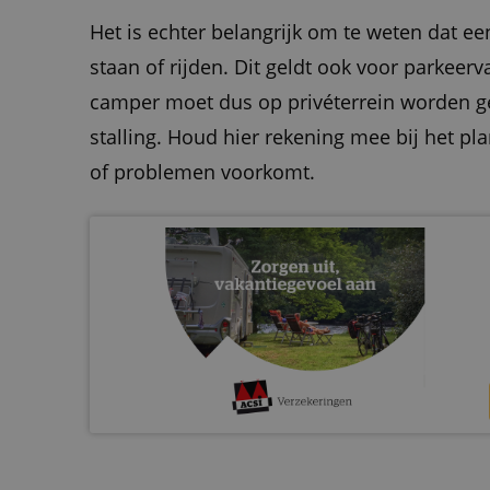
Het is echter belangrijk om te weten dat 
staan of rijden. Dit geldt ook voor parkee
camper moet dus op privéterrein worden gest
stalling. Houd hier rekening mee bij het p
of problemen voorkomt.