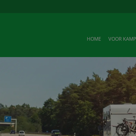
u
HOME
VOOR KAMP