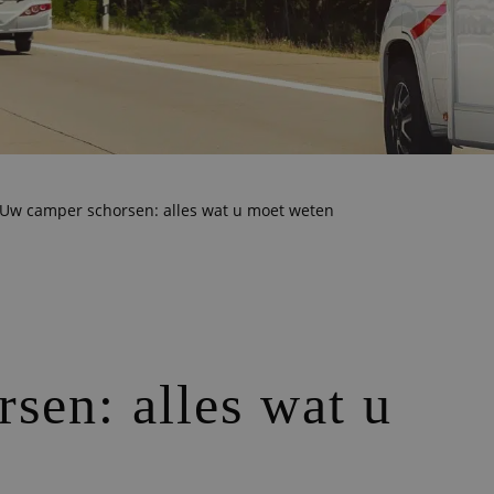
Uw camper schorsen: alles wat u moet weten
sen: alles wat u