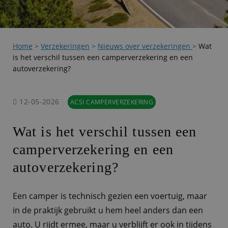
Home
>
Verzekeringen
>
Nieuws over verzekeringen
>
Wat
is het verschil tussen een camperverzekering en een
autoverzekering?
12-05-2026
ACSI CAMPERVERZEKERING
Wat is het verschil tussen een
camperverzekering en een
autoverzekering?
Een camper is technisch gezien een voertuig, maar
in de praktijk gebruikt u hem heel anders dan een
auto. U rijdt ermee, maar u verblijft er ook in tijdens