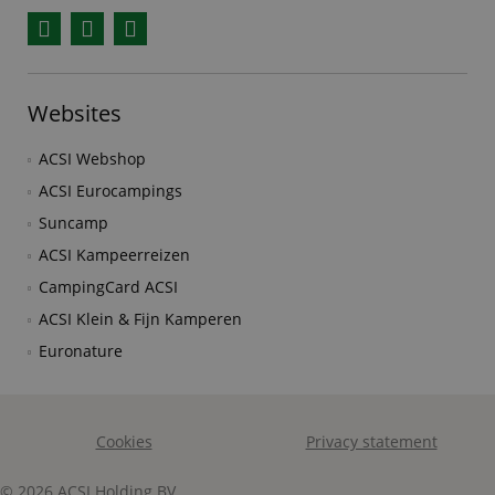
Facebook
YouTube
Instagram
Websites
ACSI Webshop
ACSI Eurocampings
Suncamp
ACSI Kampeerreizen
CampingCard ACSI
ACSI Klein & Fijn Kamperen
Euronature
Cookies
Privacy statement
© 2026 ACSI Holding BV