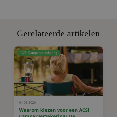
Gerelateerde artikelen
ACSI Camperverzekering
04-08-2026
Waarom kiezen voor een ACSI
Camperverzekering? De