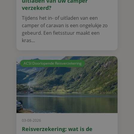
uitladen van uw camper
verzekerd?
Tijdens het in- of uitladen van een
camper of caravan is een ongelukje zo
gebeurd. Een fietsstuur maakt een
kras...
ACSI Doorlopende Reisverzekering
03-08-2026
Reisverzekering: wat is de