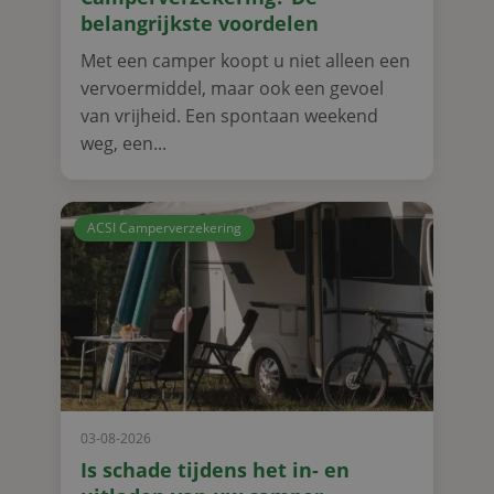
belangrijkste voordelen
Met een camper koopt u niet alleen een
vervoermiddel, maar ook een gevoel
van vrijheid. Een spontaan weekend
weg, een...
ACSI Camperverzekering
03-08-2026
Is schade tijdens het in- en