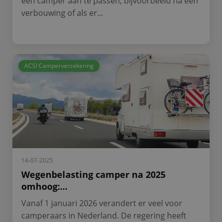
een camper aan te passen, bijvoorbeeld na een
verbouwing of als er...
ACSI Camperverzekering
14-07-2025
Wegenbelasting camper na 2025
omhoog:...
Vanaf 1 januari 2026 verandert er veel voor
camperaars in Nederland. De regering heeft