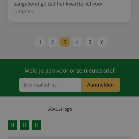
aangekondigd dat het kwarttarief voor
campers...
1
2
3
4
5
6
Meld je aan voor onze nieuwsbrief
Aanmelden
Facebook
YouTube
Instagram