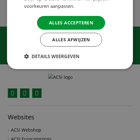
voorkeuren aanpassen.
ALLES ACCEPTEREN
Meld je aan voor onze nieuwsbrief
ALLES AFWIJZEN
Aanmelden
DETAILS WEERGEVEN
Facebook
YouTube
Instagram
Websites
ACSI Webshop
ACSI Eurocampings