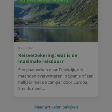
ACSI Doorlopende Reisverzekering
03-08-2026
Reisverzekering: wat is de
maximale reisduur?
Een paar weken naar Frankrijk, drie
maanden overwinteren in Spanje of een
halfjaar met de camper door Europa.
Steeds meer...
Meer artikelen bekijken