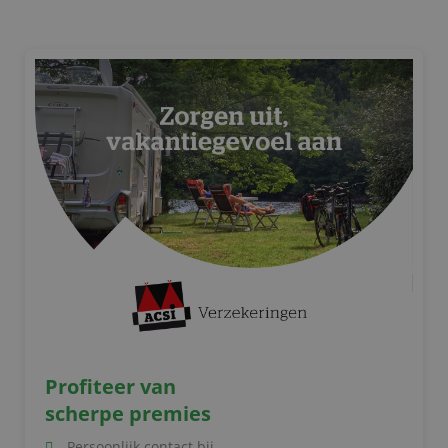
Profiteer van
scherpe premies
Persoonlijk contact bij