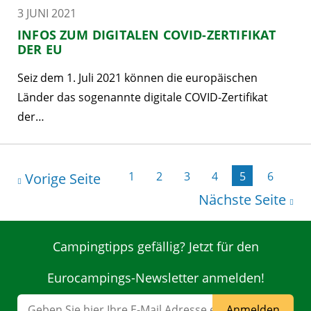
3 JUNI 2021
INFOS ZUM DIGITALEN COVID-ZERTIFIKAT
DER EU
Seiz dem 1. Juli 2021 können die europäischen
Länder das sogenannte digitale COVID-Zertifikat
der…
1
2
3
4
5
6
Vorige Seite
Nächste Seite
Campingtipps gefällig? Jetzt für den
Eurocampings-Newsletter anmelden!
Anmelden