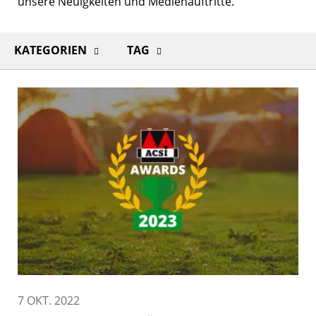
unsere Neuigkeiten und Medienauftritte.
KATEGORIEN
TAG
7 OKT. 2022