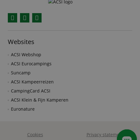
Facebook
YouTube
Instagram
Websites
ACSI Webshop
ACSI Eurocampings
Suncamp
ACSI Kampeerreizen
CampingCard ACSI
ACSI Klein & Fijn Kamperen
Euronature
Cookies
Privacy statement