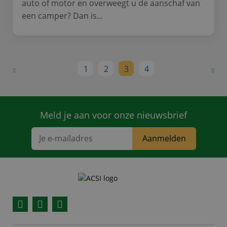
auto of motor en overweegt u de aanschaf van
een camper? Dan is...
1
2
3
4
Meld je aan voor onze nieuwsbrief
Aanmelden
Facebook
YouTube
Instagram