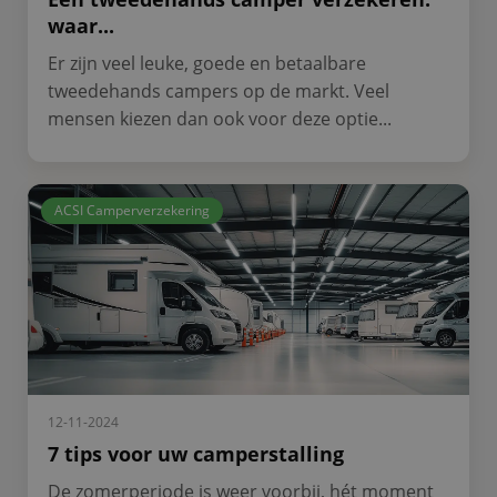
waar...
Er zijn veel leuke, goede en betaalbare
tweedehands campers op de markt. Veel
mensen kiezen dan ook voor deze optie...
ACSI Camperverzekering
12-11-2024
7 tips voor uw camperstalling
De zomerperiode is weer voorbij, hét moment