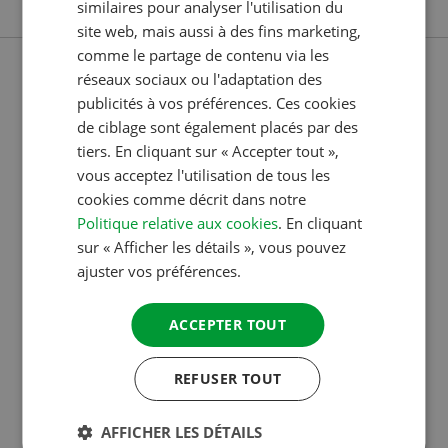
similaires pour analyser l'utilisation du
FRENCH
site web, mais aussi à des fins marketing,
comme le partage de contenu via les
GERMAN
réseaux sociaux ou l'adaptation des
ITALIAN
publicités à vos préférences. Ces cookies
DANISH
de ciblage sont également placés par des
tiers. En cliquant sur « Accepter tout »,
SPANISH
vous acceptez l'utilisation de tous les
SWEDISH
cookies comme décrit dans notre
Politique relative aux cookies
. En cliquant
sur « Afficher les détails », vous pouvez
ajuster vos préférences.
ACCEPTER TOUT
18 OCT 2023
REFUSER TOUT
LES VOTES POUR LES ACSI AWARDS 2024
SONT OUVERTS
AFFICHER LES DÉTAILS