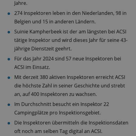
Jahre.
274 Inspektoren leben in den Niederlanden, 98 in
Belgien und 15 in anderen Ländern.
Suinie Kampherbeek ist der am längsten bei ACSI
tätige Inspektor und wird dieses Jahr für seine 43-
jährige Dienstzeit geehrt.
Für das Jahr 2024 sind 57 neue Inspektoren bei
ACSI im Einsatz.
Mit derzeit 380 aktiven Inspektoren erreicht ACSI
die höchste Zahl in seiner Geschichte und strebt
an, auf 400 Inspektoren zu wachsen.
Im Durchschnitt besucht ein Inspektor 22
Campingplätze pro Inspektionsgebiet.
Die Inspektoren übermitteln die Inspektionsdaten
oft noch am selben Tag digital an ACSI.