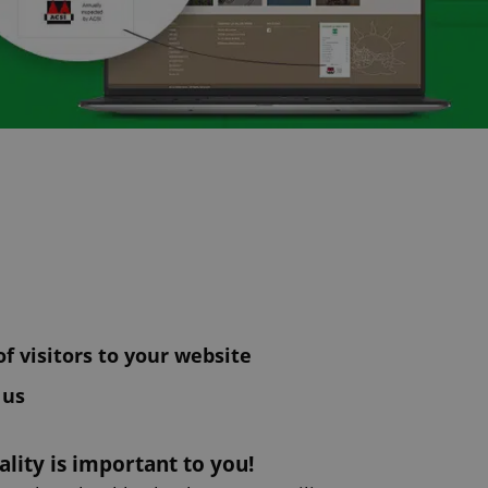
f visitors to your website
 us
ality is important to you!