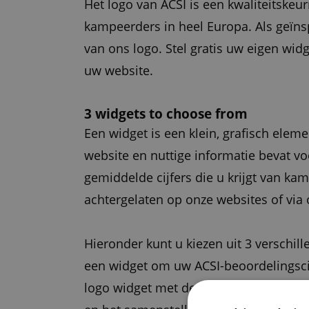
Het logo van ACSI is een kwaliteitske
kampeerders in heel Europa. Als geïn
van ons logo. Stel gratis uw eigen wi
uw website.
3 widgets to choose from
Een widget is een klein, grafisch elem
website en nuttige informatie bevat v
gemiddelde cijfers die u krijgt van k
achtergelaten op onze websites of via
Hieronder kunt u kiezen uit 3 verschill
een widget om uw ACSI-beoordelingscij
logo widget met de nadruk op de inspec