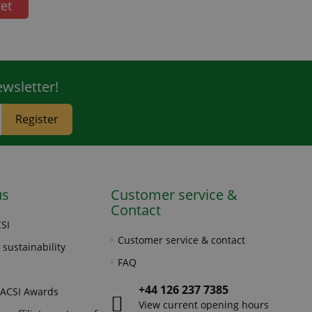
et
wsletter!
Register
us
Customer service &
Contact
SI
Customer service & contact
 sustainability
FAQ
+44 126 237 7385
 ACSI Awards
View current opening hours