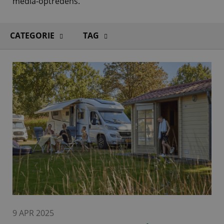
media-optredens.
CATEGORIE
TAG
9 APR 2025