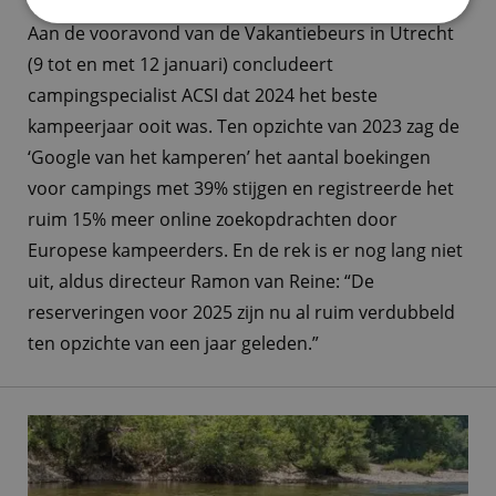
Aan de vooravond van de Vakantiebeurs in Utrecht
(9 tot en met 12 januari) concludeert
campingspecialist ACSI dat 2024 het beste
kampeerjaar ooit was. Ten opzichte van 2023 zag de
‘Google van het kamperen’ het aantal boekingen
voor campings met 39% stijgen en registreerde het
ruim 15% meer online zoekopdrachten door
Europese kampeerders. En de rek is er nog lang niet
uit, aldus directeur Ramon van Reine: “De
reserveringen voor 2025 zijn nu al ruim verdubbeld
ten opzichte van een jaar geleden.”