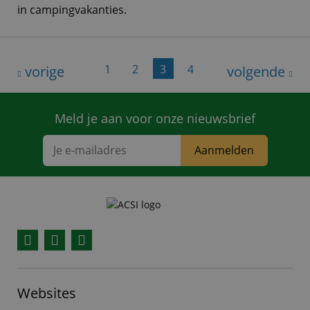
in campingvakanties.
1
2
3
4
vorige
volgende
Meld je aan voor onze nieuwsbrief
Aanmelden
Facebook
YouTube
Instagram
Websites